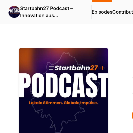
Startbahn27 Podcast –
Episodes
Contribu
Innovation aus
Mainfranken