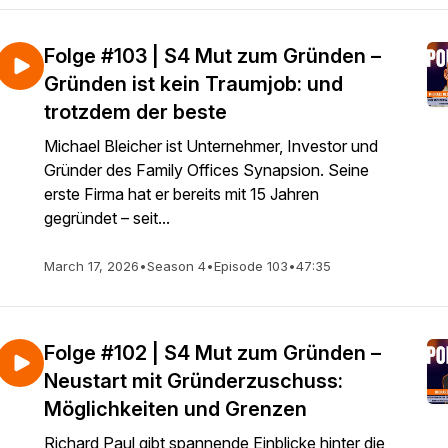
Folge #103 | S4 Mut zum Gründen –
Gründen ist kein Traumjob: und
trotzdem der beste
Michael Bleicher ist Unternehmer, Investor und
Gründer des Family Offices Synapsion. Seine
erste Firma hat er bereits mit 15 Jahren
gegründet – seit...
March 17, 2026
•
Season 4
•
Episode 103
•
47:35
Folge #102 | S4 Mut zum Gründen –
Neustart mit Gründerzuschuss:
Möglichkeiten und Grenzen
Richard Paul gibt spannende Einblicke hinter die