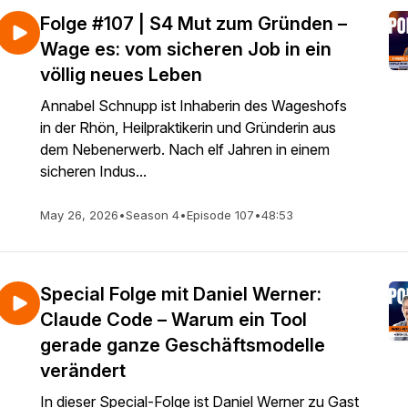
Folge #107 | S4 Mut zum Gründen –
Wage es: vom sicheren Job in ein
völlig neues Leben
Annabel Schnupp ist Inhaberin des Wageshofs
in der Rhön, Heilpraktikerin und Gründerin aus
dem Nebenerwerb. Nach elf Jahren in einem
sicheren Indus...
May 26, 2026
•
Season 4
•
Episode 107
•
48:53
Special Folge mit Daniel Werner:
Claude Code – Warum ein Tool
gerade ganze Geschäftsmodelle
verändert
In dieser Special-Folge ist Daniel Werner zu Gast