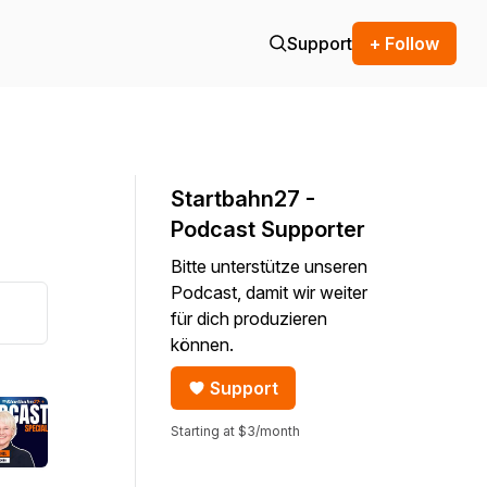
Support
+ Follow
Startbahn27 -
Podcast Supporter
Bitte unterstütze unseren
Podcast, damit wir weiter
für dich produzieren
können.
Support
Starting at $3/month