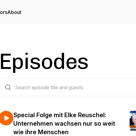
tors
About
Episodes
112 episodes
Special Folge mit Elke Reuschel:
Unternehmen wachsen nur so weit
wie ihre Menschen