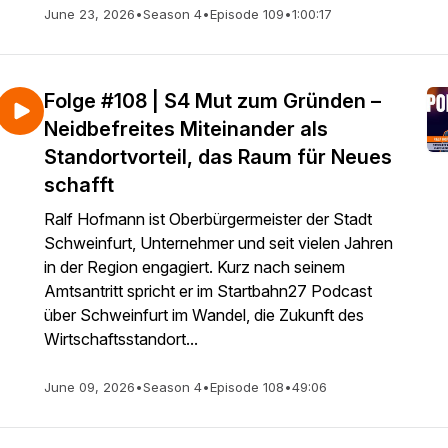
June 23, 2026
•
Season 4
•
Episode 109
•
1:00:17
Folge #108 | S4 Mut zum Gründen –
Neidbefreites Miteinander als
Standortvorteil, das Raum für Neues
schafft
Ralf Hofmann ist Oberbürgermeister der Stadt
Schweinfurt, Unternehmer und seit vielen Jahren
in der Region engagiert. Kurz nach seinem
Amtsantritt spricht er im Startbahn27 Podcast
über Schweinfurt im Wandel, die Zukunft des
Wirtschaftsstandort...
June 09, 2026
•
Season 4
•
Episode 108
•
49:06