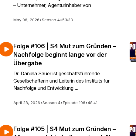
– Unternehmer, Agenturinhaber von
May 06, 2026
•
Season 4
•
53:33
Folge #106 | S4 Mut zum Gründen –
Nachfolge beginnt lange vor der
Übergabe
Dr. Daniela Sauer ist geschäftsführende
Gesellschafterin und Leiterin des Instituts für
Nachfolge und Entwicklung ...
April 28, 2026
•
Season 4
•
Episode 106
•
48:41
Folge #105 | S4 Mut zum Gründen –