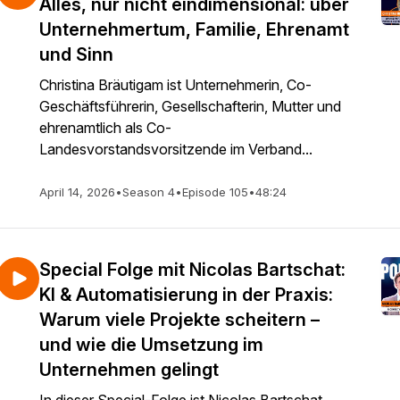
Alles, nur nicht eindimensional: über
Unternehmertum, Familie, Ehrenamt
und Sinn
Christina Bräutigam ist Unternehmerin, Co-
Geschäftsführerin, Gesellschafterin, Mutter und
ehrenamtlich als Co-
Landesvorstandsvorsitzende im Verband...
April 14, 2026
•
Season 4
•
Episode 105
•
48:24
Special Folge mit Nicolas Bartschat:
KI & Automatisierung in der Praxis:
Warum viele Projekte scheitern –
und wie die Umsetzung im
Unternehmen gelingt