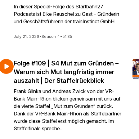
In dieser Special-Folge des Startbahn27
Podcasts ist Elke Reuschel zu Gast – Gründerin
und Geschäftsführerin der trainInstinct GmbH
July 21, 2026
•
Season 4
•
51:35
Folge #109 | S4 Mut zum Gründen –
Warum sich Mut langfristig immer
auszahlt | Der Staffelrückblick
Frank Glinka und Andreas Zwick von der VR-
Bank Main-Rhön blicken gemeinsam mit uns auf
die vierte Staffel „Mut zum Gründen“ zurück.
Dank der VR-Bank Main-Rhön als Staffelpartner
wurde diese Staffel erst möglich gemacht. Im
Staffelfinale spreche...