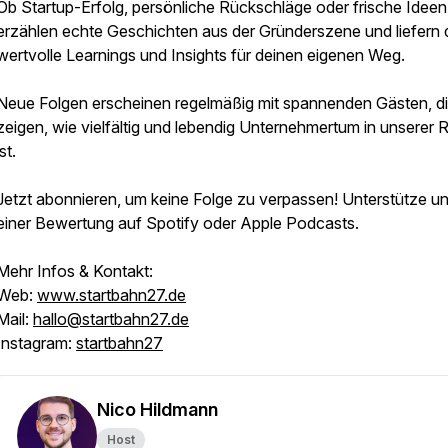
Ob Startup-Erfolg, persönliche Rückschläge oder frische Ideen 
erzählen echte Geschichten aus der Gründerszene und liefern d
wertvolle Learnings und Insights für deinen eigenen Weg.
Neue Folgen erscheinen regelmäßig mit spannenden Gästen, d
zeigen, wie vielfältig und lebendig Unternehmertum in unserer 
ist.
Jetzt abonnieren, um keine Folge zu verpassen! Unterstütze un
einer Bewertung auf Spotify oder Apple Podcasts.
Mehr Infos & Kontakt:
Web:
www.startbahn27.de
Mail:
hallo@startbahn27.de
Instagram:
startbahn27
Nico Hildmann
Host