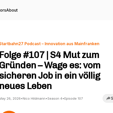
tors
About
Startbahn27 Podcast – Innovation aus Mainfranken
Folge #107 | S4 Mut zum
Gründen – Wage es: vom
sicheren Job in ein völlig
neues Leben
S
May 26, 2026
•
Nico Hildmann
•
Season 4
•
Episode 107