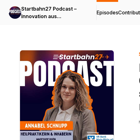
Startbahn27 Podcast –
Episodes
Contribu
Innovation aus
Mainfranken