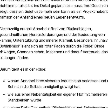
nicht immer alles bis ins Detail geplant sein muss. Ihre Geschich
zeigt, dass ein Sidehustle mehr sein kann als ein Projekt nebenb
nämlich der Anfang eines neuen Lebensentwurfs.
Gleichzeitig erzählt Annabel offen von Rückschlägen,
gesundheitlichen Herausforderungen und der Bedeutung von
Familie, Unterstützung und innerer Klarheit. Besonders ihr „naiv
Optimismus“ zieht sich als roter Faden durch die Folge: Dinge
abwägen, Chancen sehen, losgehen und darauf vertrauen, das
Lösungen finden.
Darum geht es in der Folge:
warum Annabel ihren sicheren Industriejob verlassen und
Schritt in die Selbstständigkeit gewagt hat
wie aus einer Nebentätigkeit ein eigener Hof mit mehreren
Standbeinen wurde
welche Rolle Gesundheit, Rückschläge und Selbstvertrau