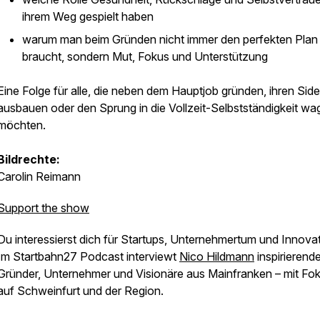
ihrem Weg gespielt haben
warum man beim Gründen nicht immer den perfekten Plan
braucht, sondern Mut, Fokus und Unterstützung
Eine Folge für alle, die neben dem Hauptjob gründen, ihren Side
ausbauen oder den Sprung in die Vollzeit-Selbstständigkeit wa
möchten.
Bildrechte:
Carolin Reimann
Support the show
Du interessierst dich für Startups, Unternehmertum und Innova
Im Startbahn27 Podcast interviewt
Nico Hildmann
inspirierend
Gründer, Unternehmer und Visionäre aus Mainfranken – mit Fo
auf Schweinfurt und der Region.