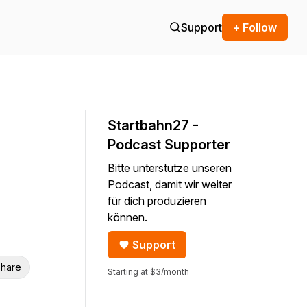
Support
+ Follow
Startbahn27 -
Podcast Supporter
Bitte unterstütze unseren
Podcast, damit wir weiter
für dich produzieren
können.
Support
hare
Starting at $3/month