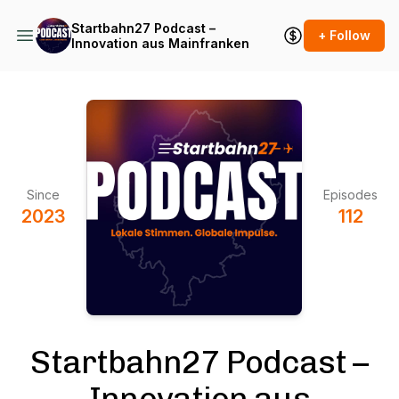
Startbahn27 Podcast –
+ Follow
Innovation aus Mainfranken
Since
Episodes
2023
112
Startbahn27 Podcast –
Innovation aus