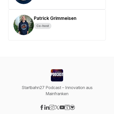
Patrick Grimmeisen
Co-host
Startbahn27 Podcast – Innovation aus
Mainfranken
Visit our Facebook page
Visit our LinkedIn page
Visit our Instagram page
Visit our X-com page
Visit our YouTube page
Visit our Website page
Visit our Donation pag