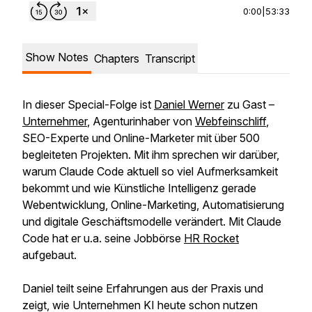
0:00
|
53:33
Show Notes
Chapters
Transcript
In dieser Special-Folge ist
Daniel Werner
zu Gast –
Unternehmer
, Agenturinhaber von
Webfeinschliff
,
SEO-Experte und Online-Marketer mit über 500
begleiteten Projekten. Mit ihm sprechen wir darüber,
warum Claude Code aktuell so viel Aufmerksamkeit
bekommt und wie Künstliche Intelligenz gerade
Webentwicklung, Online-Marketing, Automatisierung
und digitale Geschäftsmodelle verändert. Mit Claude
Code hat er u.a. seine Jobbörse
HR Rocket
aufgebaut.
Daniel teilt seine Erfahrungen aus der Praxis und
zeigt, wie Unternehmen KI heute schon nutzen