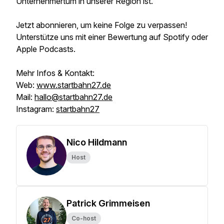
Unternehmertum in unserer Region ist.
Jetzt abonnieren, um keine Folge zu verpassen!
Unterstütze uns mit einer Bewertung auf Spotify oder
Apple Podcasts.
Mehr Infos & Kontakt:
Web:
www.startbahn27.de
Mail:
hallo@startbahn27.de
Instagram:
startbahn27
Nico Hildmann
Host
Patrick Grimmeisen
Co-host