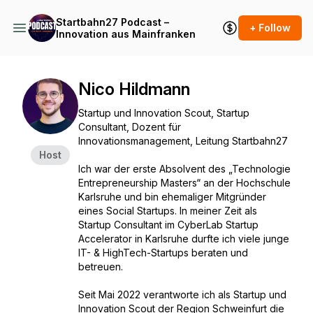
Startbahn27 Podcast –
+ Follow
Innovation aus Mainfranken
Nico Hildmann
Startup und Innovation Scout, Startup
Consultant, Dozent für
Innovationsmanagement, Leitung Startbahn27
Host
Ich war der erste Absolvent des „Technologie
Entrepreneurship Masters“ an der Hochschule
Karlsruhe und bin ehemaliger Mitgründer
eines Social Startups. In meiner Zeit als
Startup Consultant im CyberLab Startup
Accelerator in Karlsruhe durfte ich viele junge
IT- & HighTech-Startups beraten und
betreuen.
Seit Mai 2022 verantworte ich als Startup und
Innovation Scout der Region Schweinfurt die