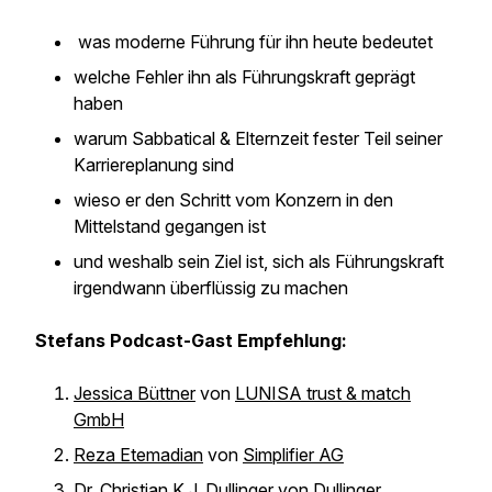
was moderne Führung für ihn heute bedeutet
welche Fehler ihn als Führungskraft geprägt
haben
warum Sabbatical & Elternzeit fester Teil seiner
Karriereplanung sind
wieso er den Schritt vom Konzern in den
Mittelstand gegangen ist
und weshalb sein Ziel ist, sich als Führungskraft
irgendwann überflüssig zu machen
Stefans Podcast-Gast Empfehlung:
Jessica Büttner
von
LUNISA trust & match
GmbH
Reza Etemadian
von
Simplifier AG
Dr. Christian K.J. Dullinger
von
Dullinger