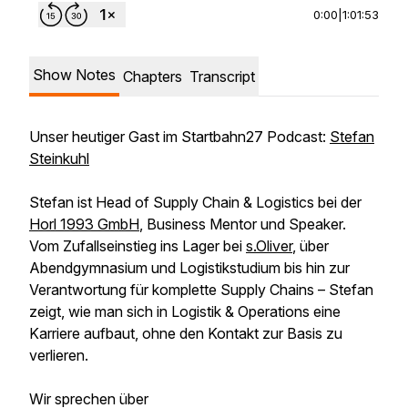
0:00
|
1:01:53
Show Notes
Chapters
Transcript
Unser heutiger Gast im Startbahn27 Podcast:
Stefan
Steinkuhl
Stefan ist Head of Supply Chain & Logistics bei der
Horl 1993 GmbH
, Business Mentor und Speaker.
Vom Zufallseinstieg ins Lager bei
s.Oliver
, über
Abendgymnasium und Logistikstudium bis hin zur
Verantwortung für komplette Supply Chains – Stefan
zeigt, wie man sich in Logistik & Operations eine
Karriere aufbaut, ohne den Kontakt zur Basis zu
verlieren.
Wir sprechen über