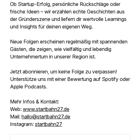
Ob Startup-Erfolg, persönliche Rückschläge oder
frische Ideen – wir erzählen echte Geschichten aus
der Gründerszene und liefern dir wertvolle Learnings
und Insights für deinen eigenen Weg.
Neue Folgen erscheinen regelmäßig mit spannenden
Gästen, die zeigen, wie vielfältig und lebendig
Unternehmertum in unserer Region ist.
Jetzt abonnieren, um keine Folge zu verpassen!
Unterstütze uns mit einer Bewertung auf Spotify oder
Apple Podcasts.
Mehr Infos & Kontakt:
Web:
www.startbahn27.de
Mail:
hallo@startbahn27.de
Instagram:
startbahn27